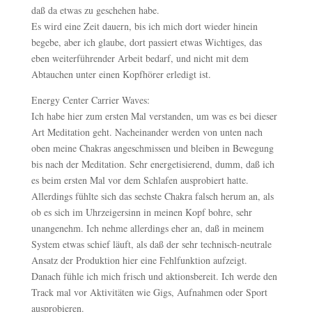
daß da etwas zu geschehen habe.
Es wird eine Zeit dauern, bis ich mich dort wieder hinein
begebe, aber ich glaube, dort passiert etwas Wichtiges, das
eben weiterführender Arbeit bedarf, und nicht mit dem
Abtauchen unter einen Kopfhörer erledigt ist.
Energy Center Carrier Waves:
Ich habe hier zum ersten Mal verstanden, um was es bei dieser
Art Meditation geht. Nacheinander werden von unten nach
oben meine Chakras angeschmissen und bleiben in Bewegung
bis nach der Meditation. Sehr energetisierend, dumm, daß ich
es beim ersten Mal vor dem Schlafen ausprobiert hatte.
Allerdings fühlte sich das sechste Chakra falsch herum an, als
ob es sich im Uhrzeigersinn in meinen Kopf bohre, sehr
unangenehm. Ich nehme allerdings eher an, daß in meinem
System etwas schief läuft, als daß der sehr technisch-neutrale
Ansatz der Produktion hier eine Fehlfunktion aufzeigt.
Danach fühle ich mich frisch und aktionsbereit. Ich werde den
Track mal vor Aktivitäten wie Gigs, Aufnahmen oder Sport
ausprobieren.