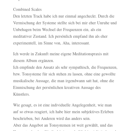
Combined Scales
Den letzten Track habe ich nur einmal angecheckt. Durch die
Vermischung der Systeme stellte sich bei mir eher Unruhe und
Unbehagen beim Wechsel der Frequenzen ein, als ein
meditativer Zustand. Ich persönlich empfand ihn als eher
experimentell, im Sinne von, Aha, interessant.
Ich werde in Zukunft meine eigene Meditationspraxis mit
diesem Album ergänzen.
Ich empfinde den Ansatz als sehr sympathisch, die Frequenzen,
bzw. Tonsysteme für sich stehen zu lassen, ohne eine gewollte
musikalische Aussage, die man irgendwann satt hat, ohne die
Einmischung der persönlichen kreativen Aussage des
Künstlers.
Wie gesagt, es ist eine individuelle Angelegenheit, wie man
auf so etwas reagiert, ich habe hier mein subjektives Erleben
beschrieben, bei Anderen wird das anders sein.
Aber das Angebot an Tonsystemen ist weit gewählt, und das