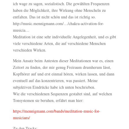
ich wage zu sagen, sozialistisch. Die gewählten Frequenzen
haben die Möglichkeit, ihre Wirkung ohne Menscheln zu
entfalten. Das ist nicht schön und das ist richtig so.
http://music.mennigmann.com/…/chakra-activation-for-
musicia…
Meditation ist eine sehr individuelle Angelegenheit, und es gibt
viele verschiedene Arten, die auf verschiedene Menschen
verschieden Wirken.
Mein Ansatz beim Antesten dieser Meditationen war es, einen
Zeitort zu finden, der mir genug Freiraum drumherum lässt,
Kopfhörer auf und erst einmal hören, wirken lassen, und dann
eventuell auf das konzentrieren, was passiert. Meine
subjektiven Eindrücke habe ich unten beschrieben.
Wie die verschiedenen Sequenzen gestaltet sind, auf welchen
Tonsystemen sie beruhen, erfährt man hier:
https://mennigmann.com/bands/meditation-music-for-
musicians/
Zu den Tracks: