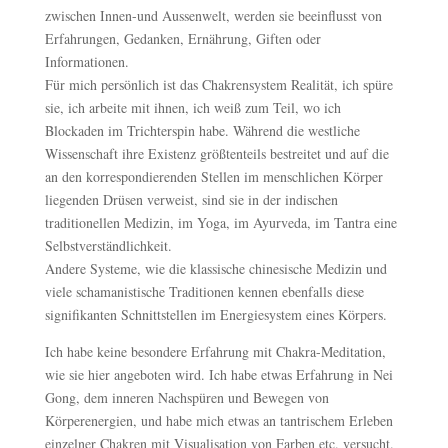
zwischen Innen-und Aussenwelt, werden sie beeinflusst von
Erfahrungen, Gedanken, Ernährung, Giften oder
Informationen.
Für mich persönlich ist das Chakrensystem Realität, ich spüre
sie, ich arbeite mit ihnen, ich weiß zum Teil, wo ich
Blockaden im Trichterspin habe. Während die westliche
Wissenschaft ihre Existenz größtenteils bestreitet und auf die
an den korrespondierenden Stellen im menschlichen Körper
liegenden Drüsen verweist, sind sie in der indischen
traditionellen Medizin, im Yoga, im Ayurveda, im Tantra eine
Selbstverständlichkeit.
Andere Systeme, wie die klassische chinesische Medizin und
viele schamanistische Traditionen kennen ebenfalls diese
signifikanten Schnittstellen im Energiesystem eines Körpers.
Ich habe keine besondere Erfahrung mit Chakra-Meditation,
wie sie hier angeboten wird. Ich habe etwas Erfahrung in Nei
Gong, dem inneren Nachspüren und Bewegen von
Körperenergien, und habe mich etwas an tantrischem Erleben
einzelner Chakren mit Visualisation von Farben etc. versucht.