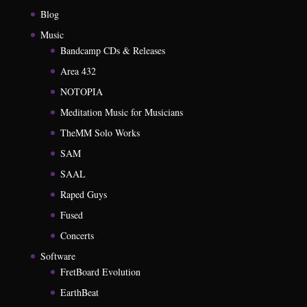
Blog
Music
Bandcamp CDs & Releases
Area 432
NOTOPIA
Meditation Music for Musicians
TheMM Solo Works
SAM
SAAL
Raped Guys
Fused
Concerts
Software
FretBoard Evolution
EarthBeat