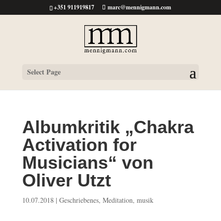
+351 911919817
marc@mennigmann.com
Select Page
Albumkritik „Chakra
Activation for
Musicians“ von
Oliver Utzt
10.07.2018
|
Geschriebenes
,
Meditation
,
musik