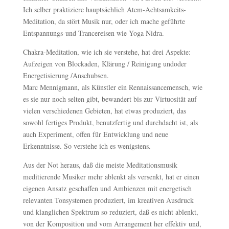
Ich selber praktiziere hauptsächlich Atem-Achtsamkeits-
Meditation, da stört Musik nur, oder ich mache geführte
Entspannungs-und Trancereisen wie Yoga Nidra.
Chakra-Meditation, wie ich sie verstehe, hat drei Aspekte:
Aufzeigen von Blockaden, Klärung / Reinigung undoder
Energetisierung /Anschubsen.
Marc Mennigmann, als Künstler ein Rennaissancemensch, wie
es sie nur noch selten gibt, bewandert bis zur Virtuosität auf
vielen verschiedenen Gebieten, hat etwas produziert, das
sowohl fertiges Produkt, benutzfertig und durchdacht ist, als
auch Experiment, offen für Entwicklung und neue
Erkenntnisse. So verstehe ich es wenigstens.
Aus der Not heraus, daß die meiste Meditationsmusik
meditierende Musiker mehr ablenkt als versenkt, hat er einen
eigenen Ansatz geschaffen und Ambienzen mit energetisch
relevanten Tonsystemen produziert, im kreativen Ausdruck
und klanglichen Spektrum so reduziert, daß es nicht ablenkt,
von der Komposition und vom Arrangement her effektiv und,