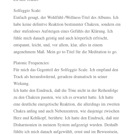
Solfeggio Scale:
Einfach gesagt, der Wohlfühl-/Wellness-Titel des Albums. Ich
habe keine definitve Reaktion bestimmter Chakren, sondern ein
eher stufenloses Aufsteigen eines Gefühls der Klärung. Ich
fühle mich danach geistig und auch körperlich erfrischt,
entspannt, leicht, und, vor allem, klar, alles in einem
angenehmem Maß. Mein go to-Titel für die Meditation to go.
Platonic Frequencies:
Für mich das Gegenteil der Solfeggio Scale. Ich empfand den
Track als herausfordernd, geradezu dramatisch in seiner
Wirkung.
Ich hatte den Eindruck, daß die Töne nicht in der Reihenfolge
zu den Chakren passten, wie ich es erwartet hatte. Ich hatte
eine deutliche energetische Reaktion, die allerdings im zweiten
Chakra anfing und auch Nebenzentren, wie dasjenige zwischen
Herz und Kehlkopf, berührte. Ich hatte den Eindruck, daß mir
Disharmonien in meinem System aufgezeigt wurden. Deshalb
fühlte ich mich danach aufgewühlt, ernst und im Bewusstsein,