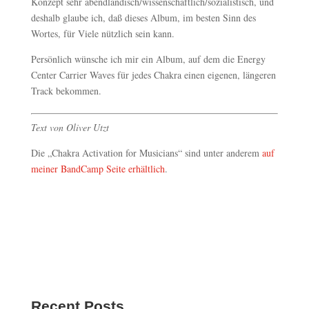
Konzept sehr abendländisch/wissenschaftlich/sozialistisch, und
deshalb glaube ich, daß dieses Album, im besten Sinn des
Wortes, für Viele nützlich sein kann.
Persönlich wünsche ich mir ein Album, auf dem die Energy
Center Carrier Waves für jedes Chakra einen eigenen, längeren
Track bekommen.
Text von Oliver Utzt
Die „Chakra Activation for Musicians“ sind unter anderem
auf
meiner BandCamp Seite erhältlich
.
Recent Posts