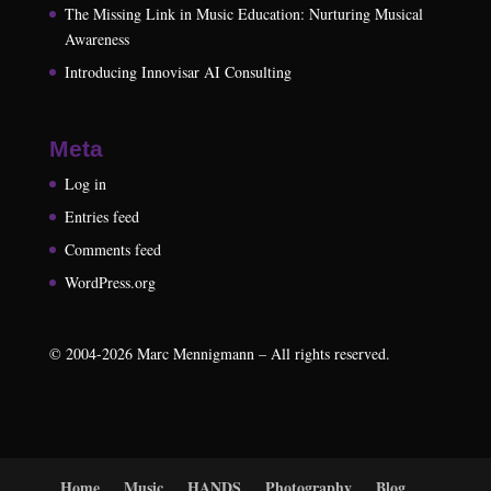
The Missing Link in Music Education: Nurturing Musical
Awareness
Introducing Innovisar AI Consulting
Meta
Log in
Entries feed
Comments feed
WordPress.org
©
2004-2026
Marc Mennigmann – All rights reserved.
Home
Music
HANDS
Photography
Blog