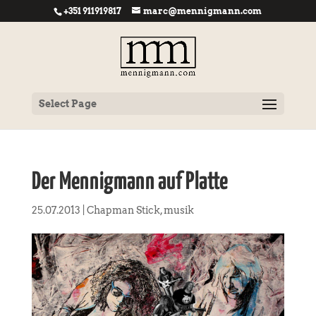
+351 911919817
marc@mennigmann.com
Select Page
Der Mennigmann auf Platte
25.07.2013
|
Chapman Stick
,
musik