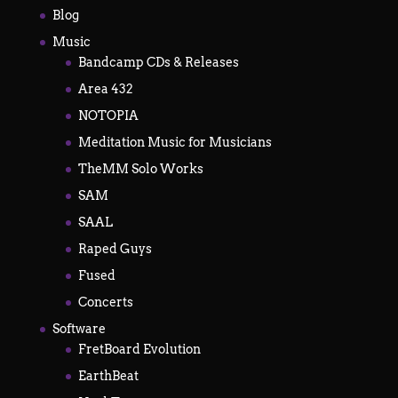
Blog
Music
Bandcamp CDs & Releases
Area 432
NOTOPIA
Meditation Music for Musicians
TheMM Solo Works
SAM
SAAL
Raped Guys
Fused
Concerts
Software
FretBoard Evolution
EarthBeat